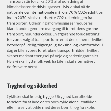
Transport står for cirka 30 % af al udledning af
klimabelastende drivhusgasser. Hvis vi skal nå de
nationale og internationale mål om 70 % CO2-reduktion
inden 2030, skal vi nedsætte CO2-udledningen fra
transporten. Udledning af drivhusgasser reduceres
blandt andet gennem overgang til fremtidens grønne
transport, herunder cykler. En afgørende forudsætning
for vores valg af transportform er, at den er nem – hvilket
betyder pålidelig, tilgængelig, fleksibel og komfortabel. I
dag er bilen vores foretrukne transportmiddel, hvilket
skaber markant trængsel på veje og parkeringsarealer.
Hvis vi skal flytte folk væk fra bilen, skal alternativet
derfor være nemt.
Tryghed og sikkerhed
Cyklister skal føle sig trygge. Utryghed kan afholde
forældre fra at lade deres børn cykle alene i trafikken
eller fra selv at cykle med deres børn til og fra skole.