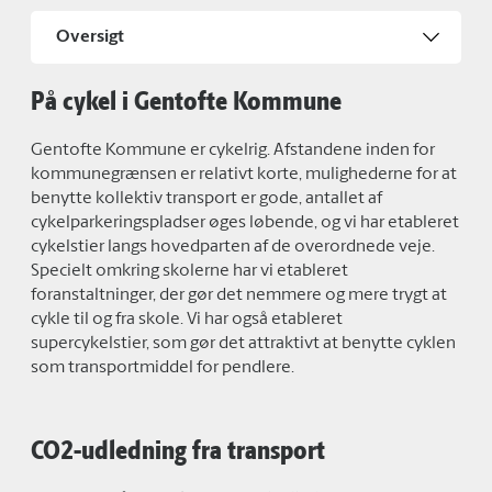
Oversigt
På cykel i Gentofte Kommune
Gentofte Kommune er cykelrig. Afstandene inden for
kommunegrænsen er relativt korte, mulighederne for at
benytte kollektiv transport er gode, antallet af
cykelparkeringspladser øges løbende, og vi har etableret
cykelstier langs hovedparten af de overordnede veje.
Specielt omkring skolerne har vi etableret
foranstaltninger, der gør det nemmere og mere trygt at
cykle til og fra skole. Vi har også etableret
supercykelstier, som gør det attraktivt at benytte cyklen
som transportmiddel for pendlere.
CO2-udledning fra transport