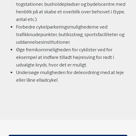
togstationer, busholdepladser og bydelscentre med
henblik på at skabe et overblik over behovet i (type,
antal etc.).
Forbedre cykelparkeringsmulighederne ved
trafikknudepunkter, butiksstrøg, sportsfaciliteter og
uddannelsesinstitutioner.
Øge fremkommeligheden for cyklister ved for
eksempel at indføre tilladt højresving for rødt i
udvalgte kryds, hvor det er muligt.
Undersøge muligheden for deleordning med at leje
eller låne elladcykel.