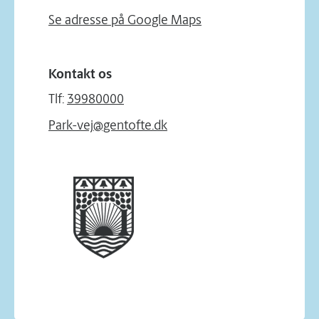
Se adresse på Google Maps
Kontakt os
Tlf:
39980000
Park-vej@gentofte.dk