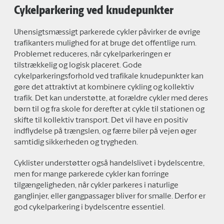
Cykelparkering ved knudepunkter
Uhensigtsmæssigt parkerede cykler påvirker de øvrige
trafikanters mulighed for at bruge det offentlige rum.
Problemet reduceres, når cykelparkeringen er
tilstrækkelig og logisk placeret. Gode
cykelparkeringsforhold ved trafikale knudepunkter kan
gøre det attraktivt at kombinere cykling og kollektiv
trafik. Det kan understøtte, at forældre cykler med deres
børn til og fra skole for derefter at cykle til stationen og
skifte til kollektiv transport. Det vil have en positiv
indflydelse på trængslen, og færre biler på vejen øger
samtidig sikkerheden og trygheden.
Cyklister understøtter også handelslivet i bydelscentre,
men for mange parkerede cykler kan forringe
tilgængeligheden, når cykler parkeres i naturlige
ganglinjer, eller gangpassager bliver for smalle. Derfor er
god cykelparkering i bydelscentre essentiel.