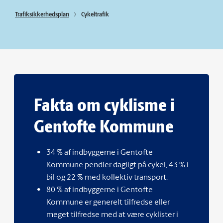
Trafiksikkerhedsplan
Cykeltrafik
Fakta om cyklisme i
Gentofte Kommune
34 % af indbyggerne i Gentofte
Kommune pendler dagligt på cykel, 43 % i
bil og 22 % med kollektiv transport.
80 % af indbyggerne i Gentofte
Kommune er generelt tilfredse eller
meget tilfredse med at være cyklister i