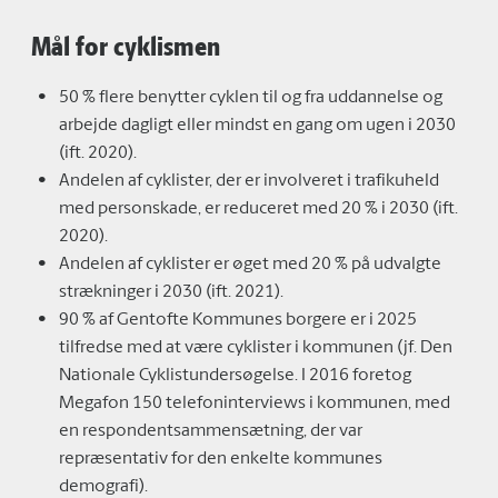
Mål for cyklismen
50 % flere benytter cyklen til og fra uddannelse og
arbejde dagligt eller mindst en gang om ugen i 2030
(ift. 2020).
Andelen af cyklister, der er involveret i trafikuheld
med personskade, er reduceret med 20 % i 2030 (ift.
2020).
Andelen af cyklister er øget med 20 % på udvalgte
strækninger i 2030 (ift. 2021).
90 % af Gentofte Kommunes borgere er i 2025
tilfredse med at være cyklister i kommunen (jf. Den
Nationale Cyklistundersøgelse. I 2016 foretog
Megafon 150 telefoninterviews i kommunen, med
en respondentsammensætning, der var
repræsentativ for den enkelte kommunes
demografi).