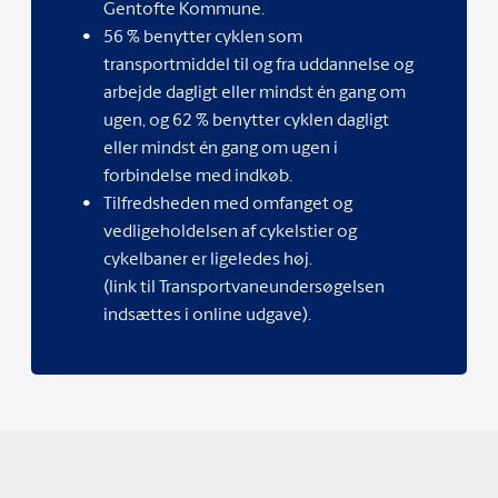
Gentofte Kommune.
56 % benytter cyklen som
transportmiddel til og fra uddannelse og
arbejde dagligt eller mindst én gang om
ugen, og 62 % benytter cyklen dagligt
eller mindst én gang om ugen i
forbindelse med indkøb.
Tilfredsheden med omfanget og
vedligeholdelsen af cykelstier og
cykelbaner er ligeledes høj.
(link til Transportvaneundersøgelsen
indsættes i online udgave).