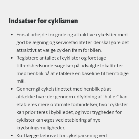
Indsatser for cyklismen
Forsat arbejde for gode og attraktive cykelstier med
god belægning og servicefaciliteter, der skal gøre det
attraktivt at vælge cyklen frem for bilen.
Registrere antallet af cyklister og foretage
tilfredshedsundersøgelser på udvalgte lokaliteter
med henblik på at etablere en baseline til fremtidige
mål.
Gennemgå cykelstinettet med henblik på at
afdække hvor der gennem udfyldning af ”huller” kan
etableres mere optimale forbindelser, hvor cyklister
kan prioriteres i bybilledet, og hvor trygheden for
cyklister kan øges ved etablering af nye
krydsningsmuligheder.
Kortlægge behovet for cykelparkering ved